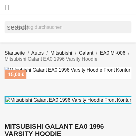

search
Startseite
Autos
Mitsubishi
Galant
EA0 MI-006
Mitsubishi Galant EA0 1996 Varsity Hoodie
-15,00 €
MITSUBISHI GALANT EA0 1996
VARSITY HOODIE