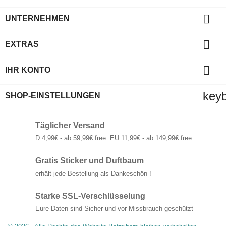

UNTERNEHMEN

EXTRAS

IHR KONTO
key
SHOP-EINSTELLUNGEN
Täglicher Versand
D 4,99€ - ab 59,99€ free. EU 11,99€ - ab 149,99€ free.
Gratis Sticker und Duftbaum
erhält jede Bestellung als Dankeschön !
Starke SSL-Verschlüsselung
Eure Daten sind Sicher und vor Missbrauch geschützt