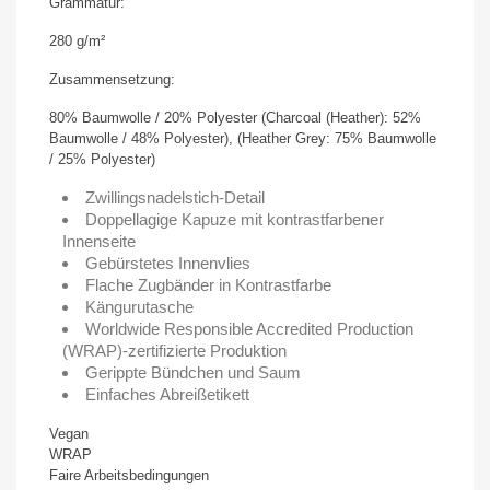
Grammatur:
280 g/m²
Zusammensetzung:
80% Baumwolle / 20% Polyester (Charcoal (Heather): 52%
Baumwolle / 48% Polyester), (Heather Grey: 75% Baumwolle
/ 25% Polyester)
Zwillingsnadelstich-Detail
Doppellagige Kapuze mit kontrastfarbener
Innenseite
Gebürstetes Innenvlies
Flache Zugbänder in Kontrastfarbe
Kängurutasche
Worldwide Responsible Accredited Production
(WRAP)-zertifizierte Produktion
Gerippte Bündchen und Saum
Einfaches Abreißetikett
Vegan
WRAP
Faire Arbeitsbedingungen