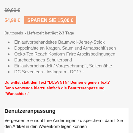
69,99 €
54,99 €
SPAREN SIE 15,00 €
Bruttopreis
Lieferzeit beträgt 2-3 Tage
Einlaufvorbehandeltes Baumwoll-Jersey-Strick
Doppelnähte an Kragen, Saum und Armabschlüssen
Oeko-Tex Reach Konform Faire Arbeitsbedingungen
Durchgehendes Schulterband
Einlaufvorbehandelt / Vorgeschrumpft, Seitennähte
DC Seventeen - Instagram - DC17 -
Du willst statt den Text "DCSVNTN" Deinen eigenen Text?
Dann verwende hierzu einfach die Benutzeranpassung
"Wunschtext"
Benutzeranpassung
Vergessen Sie nicht Ihre Änderungen zu speichern, damit Sie
den Artikel in den Warenkorb legen können