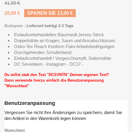
41,99 €
28,99 €
SPAREN SIE 13,00 €
Bruttopreis
Lieferzeit beträgt 2-3 Tage
Einlaufvorbehandeltes Baumwoll-Jersey-Strick
Doppelnähte an Kragen, Saum und Armabschlüssen
Oeko-Tex Reach Konform Faire Arbeitsbedingungen
Durchgehendes Schulterband
Einlaufvorbehandelt / Vorgeschrumpft, Seitennähte
DC Seventeen - Instagram - DC17 -
Du willst statt den Text "DCSVNTN" Deinen eigenen Text?
Dann verwende hierzu einfach die Benutzeranpassung
"Wunschtext"
Benutzeranpassung
Vergessen Sie nicht Ihre Änderungen zu speichern, damit Sie
den Artikel in den Warenkorb legen können
Wunschtext