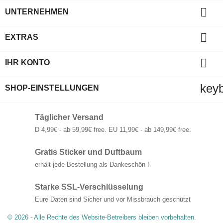

UNTERNEHMEN

EXTRAS

IHR KONTO
key
SHOP-EINSTELLUNGEN
Täglicher Versand
D 4,99€ - ab 59,99€ free. EU 11,99€ - ab 149,99€ free.
Gratis Sticker und Duftbaum
erhält jede Bestellung als Dankeschön !
Starke SSL-Verschlüsselung
Eure Daten sind Sicher und vor Missbrauch geschützt
© 2026 - Alle Rechte des Website-Betreibers bleiben vorbehalten.