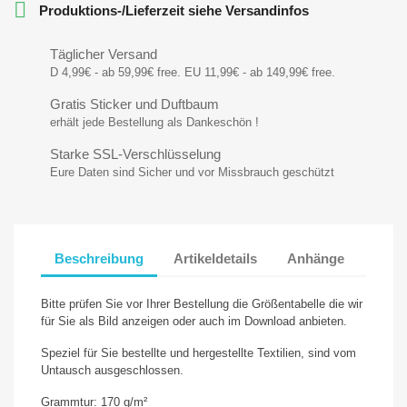

Produktions-/Lieferzeit siehe Versandinfos
Täglicher Versand
D 4,99€ - ab 59,99€ free. EU 11,99€ - ab 149,99€ free.
Gratis Sticker und Duftbaum
erhält jede Bestellung als Dankeschön !
Starke SSL-Verschlüsselung
Eure Daten sind Sicher und vor Missbrauch geschützt
Beschreibung
Artikeldetails
Anhänge
Bitte prüfen Sie vor Ihrer Bestellung die Größentabelle die wir
für Sie als Bild anzeigen oder auch im Download anbieten.
Speziel für Sie bestellte und hergestellte Textilien, sind vom
Untausch ausgeschlossen.
Grammtur: 170 g/m²