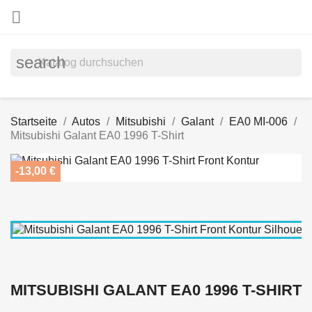

search
Startseite
Autos
Mitsubishi
Galant
EA0 MI-006
Mitsubishi Galant EA0 1996 T-Shirt
-13,00 €
MITSUBISHI GALANT EA0 1996 T-SHIRT