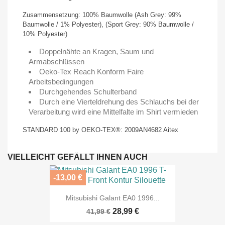
Zusammensetzung: 100% Baumwolle (Ash Grey: 99%
Baumwolle / 1% Polyester), (Sport Grey: 90% Baumwolle /
10% Polyester)
Doppelnähte an Kragen, Saum und
Armabschlüssen
Oeko-Tex Reach Konform Faire
Arbeitsbedingungen
Durchgehendes Schulterband
Durch eine Vierteldrehung des Schlauchs bei der
Verarbeitung wird eine Mittelfalte im Shirt vermieden
STANDARD 100 by OEKO-TEX®: 2009AN4682 Aitex
VIELLEICHT GEFÄLLT IHNEN AUCH
-13,00 €
Mitsubishi Galant EA0 1996...
28,99 €
41,99 €