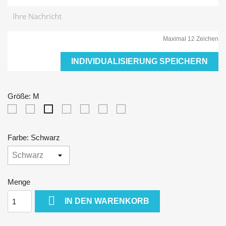
Maximal 12 Zeichen
INDIVIDUALISIERUNG SPEICHERN
Größe: M
XS
S
L
XL
XXL
3XL
M
Farbe: Schwarz
Menge

IN DEN WARENKORB