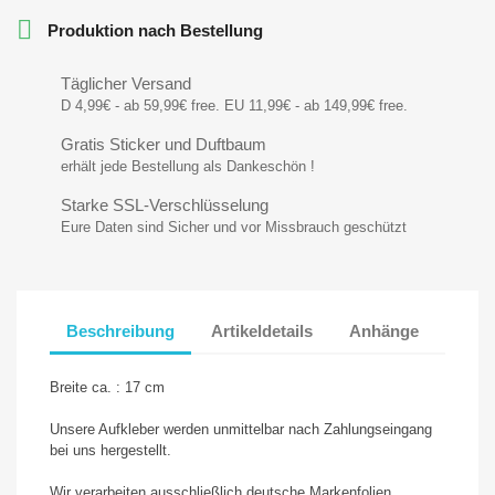

Produktion nach Bestellung
Täglicher Versand
D 4,99€ - ab 59,99€ free. EU 11,99€ - ab 149,99€ free.
Gratis Sticker und Duftbaum
erhält jede Bestellung als Dankeschön !
Starke SSL-Verschlüsselung
Eure Daten sind Sicher und vor Missbrauch geschützt
Beschreibung
Artikeldetails
Anhänge
Breite ca. : 17 cm
Unsere Aufkleber werden unmittelbar nach Zahlungseingang
bei uns hergestellt.
Wir verarbeiten ausschließlich deutsche Markenfolien.