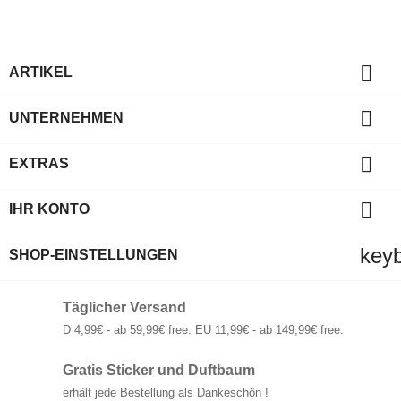

ARTIKEL

UNTERNEHMEN

EXTRAS

IHR KONTO
key
SHOP-EINSTELLUNGEN
Täglicher Versand
D 4,99€ - ab 59,99€ free. EU 11,99€ - ab 149,99€ free.
Gratis Sticker und Duftbaum
erhält jede Bestellung als Dankeschön !