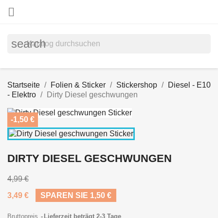

search
Startseite
Folien & Sticker
Stickershop
Diesel - E10
- Elektro
Dirty Diesel geschwungen
-1,50 €
DIRTY DIESEL GESCHWUNGEN
4,99 €
3,49 €
SPAREN SIE 1,50 €
Bruttopreis
Lieferzeit beträgt 2-3 Tage