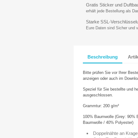
Gratis Sticker und Duftb
erhält jede Bestellung als D
Starke SSL-Verschlüssel
Eure Daten sind Sicher und 
Beschreibung
Arti
Bitte prüfen Sie vor Ihrer Beste
anzeigen oder auch im Downlo
Speziel für Sie bestellte und h
ausgeschlossen.
Grammtur: 200 g/m²
100% Baumwolle (Grey: 90% B
Baumwolle / 40% Polyester)
Doppelnähte an Krag