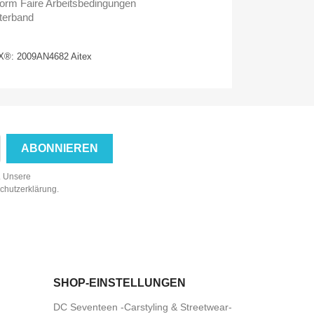
rm Faire Arbeitsbedingungen
terband
®: 2009AN4682 Aitex
n. Unsere
schutzerklärung.
SHOP-EINSTELLUNGEN
DC Seventeen -Carstyling & Streetwear-