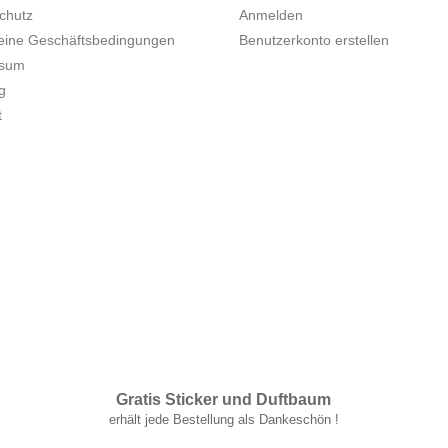
chutz
Anmelden
eine Geschäftsbedingungen
Benutzerkonto erstellen
ssum
g
t
Gratis Sticker und Duftbaum
.
erhält jede Bestellung als Dankeschön !