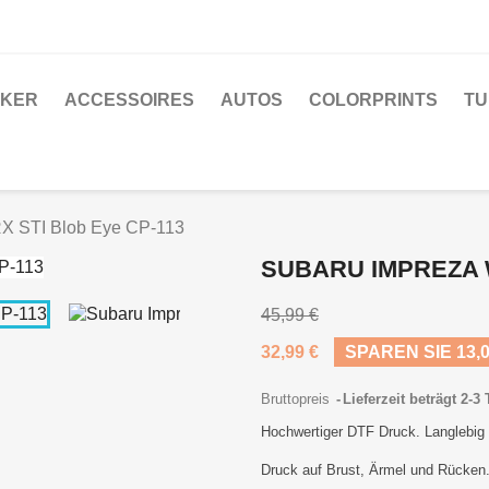
CKER
ACCESSOIRES
AUTOS
COLORPRINTS
TU
X STI Blob Eye CP-113
SUBARU IMPREZA W
45,99 €
32,99 €
SPAREN SIE 13,0
Bruttopreis
Lieferzeit beträgt 2-3
Hochwertiger DTF Druck. Langlebig u
Druck auf Brust, Ärmel und Rücken