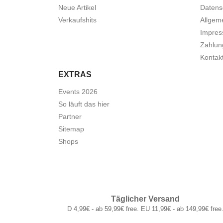
Neue Artikel
Datens
Verkaufshits
Allgem
Impre
Zahlun
Kontak
EXTRAS
Events 2026
So läuft das hier
Partner
Sitemap
Shops
Täglicher Versand
D 4,99€ - ab 59,99€ free. EU 11,99€ - ab 149,99€ free