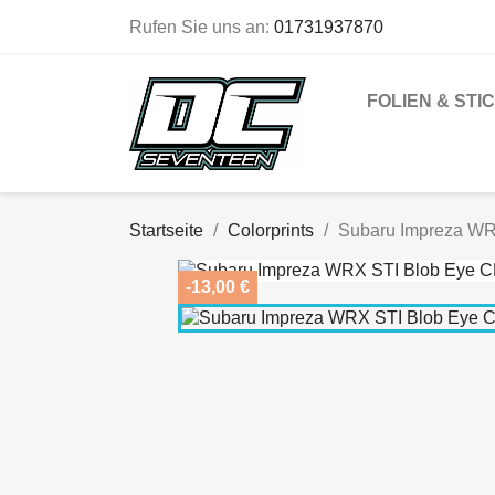
Rufen Sie uns an:
01731937870
FOLIEN & STI
Startseite
Colorprints
Subaru Impreza WR
-13,00 €