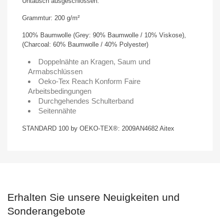
Untausch ausgeschlossen.
Grammtur: 200 g/m²
100% Baumwolle (Grey: 90% Baumwolle / 10% Viskose),
(Charcoal: 60% Baumwolle / 40% Polyester)
Doppelnähte an Kragen, Saum und
Armabschlüssen
Oeko-Tex Reach Konform Faire
Arbeitsbedingungen
Durchgehendes Schulterband
Seitennähte
STANDARD 100 by OEKO-TEX®: 2009AN4682 Aitex
Erhalten Sie unsere Neuigkeiten und
Sonderangebote