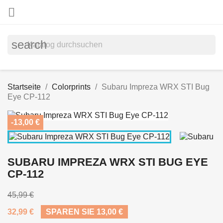

search
Startseite
Colorprints
Subaru Impreza WRX STI Bug
Eye CP-112
-13,00 €
SUBARU IMPREZA WRX STI BUG EYE
CP-112
45,99 €
32,99 €
SPAREN SIE 13,00 €