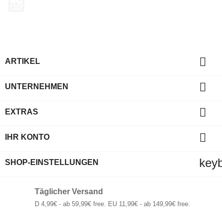
Instagram

ARTIKEL

UNTERNEHMEN

EXTRAS

IHR KONTO
key
SHOP-EINSTELLUNGEN
Täglicher Versand
D 4,99€ - ab 59,99€ free. EU 11,99€ - ab 149,99€ free.