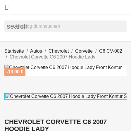

search
Startseite
Autos
Chevrolet
Corvette
C6 CV-002
Chevrolet Corvette C6 2007 Hoodie Lady
-13,00 €
CHEVROLET CORVETTE C6 2007
HOODIE LADY