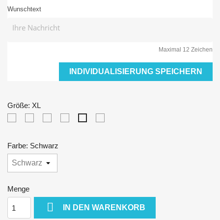
Wunschtext
Maximal 12 Zeichen
INDIVIDUALISIERUNG SPEICHERN
Größe: XL
XS
S
M
L
XXL
XL
Farbe: Schwarz
Menge

IN DEN WARENKORB