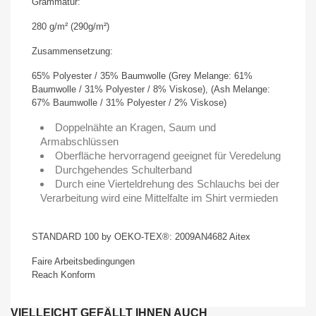
Grammatur:
280 g/m² (290g/m²)
Zusammensetzung:
65% Polyester / 35% Baumwolle (Grey Melange: 61%
Baumwolle / 31% Polyester / 8% Viskose), (Ash Melange:
67% Baumwolle / 31% Polyester / 2% Viskose)
Doppelnähte an Kragen, Saum und
Armabschlüssen
Oberfläche hervorragend geeignet für Veredelung
Durchgehendes Schulterband
Durch eine Vierteldrehung des Schlauchs bei der
Verarbeitung wird eine Mittelfalte im Shirt vermieden
STANDARD 100 by OEKO-TEX®: 2009AN4682 Aitex
Faire Arbeitsbedingungen
Reach Konform
VIELLEICHT GEFÄLLT IHNEN AUCH