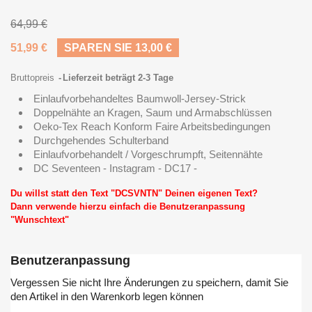
64,99 €
51,99 €
SPAREN SIE 13,00 €
Bruttopreis
Lieferzeit beträgt 2-3 Tage
Einlaufvorbehandeltes Baumwoll-Jersey-Strick
Doppelnähte an Kragen, Saum und Armabschlüssen
Oeko-Tex Reach Konform Faire Arbeitsbedingungen
Durchgehendes Schulterband
Einlaufvorbehandelt / Vorgeschrumpft, Seitennähte
DC Seventeen - Instagram - DC17 -
Du willst statt den Text "DCSVNTN" Deinen eigenen Text?
Dann verwende hierzu einfach die Benutzeranpassung
"Wunschtext"
Benutzeranpassung
Vergessen Sie nicht Ihre Änderungen zu speichern, damit Sie
den Artikel in den Warenkorb legen können