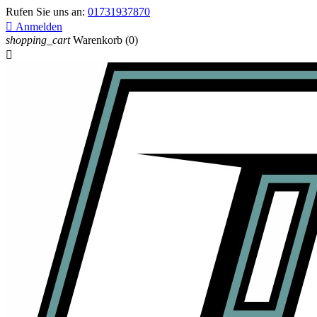
Rufen Sie uns an:
01731937870

Anmelden
shopping_cart
Warenkorb
(0)
