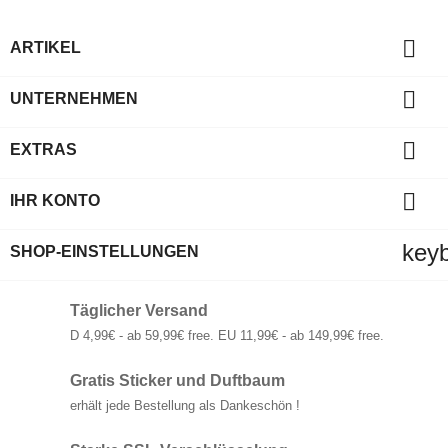

ARTIKEL

UNTERNEHMEN

EXTRAS

IHR KONTO
key
SHOP-EINSTELLUNGEN
Täglicher Versand
D 4,99€ - ab 59,99€ free. EU 11,99€ - ab 149,99€ free.
Gratis Sticker und Duftbaum
erhält jede Bestellung als Dankeschön !