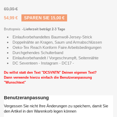
69,99 €
54,99 €
SPAREN SIE 15,00 €
Bruttopreis
Lieferzeit beträgt 2-3 Tage
Einlaufvorbehandeltes Baumwoll-Jersey-Strick
Doppelnähte an Kragen, Saum und Armabschlüssen
Oeko-Tex Reach Konform Faire Arbeitsbedingungen
Durchgehendes Schulterband
Einlaufvorbehandelt / Vorgeschrumpft, Seitennähte
DC Seventeen - Instagram - DC17 -
Du willst statt den Text "DCSVNTN" Deinen eigenen Text?
Dann verwende hierzu einfach die Benutzeranpassung
"Wunschtext"
Benutzeranpassung
Vergessen Sie nicht Ihre Änderungen zu speichern, damit Sie
den Artikel in den Warenkorb legen können