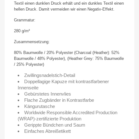
Textil einen dunklen Druck erhält und ein dunkles Textil einen
hellen Druck. Damit vermeiden wir einen Negativ-Effekt.
Grammatur:
280 g/m²
Zusammensetzung:
80% Baumwolle / 20% Polyester (Charcoal (Heather): 52%
Baumwolle / 48% Polyester), (Heather Grey: 75% Baumwolle
/ 25% Polyester)
Zwillingsnadelstich-Detail
Doppellagige Kapuze mit kontrastfarbener
Innenseite
Gebürstetes Innenvlies
Flache Zugbänder in Kontrastfarbe
Kängurutasche
Worldwide Responsible Accredited Production
(WRAP)-zertifizierte Produktion
Gerippte Bündchen und Saum
Einfaches Abreißetikett