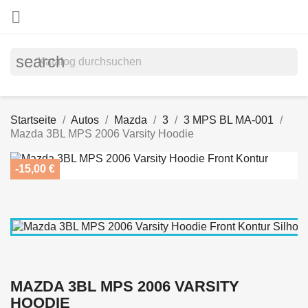

search
Startseite
Autos
Mazda
3
3 MPS BL MA-001
Mazda 3BL MPS 2006 Varsity Hoodie
-15,00 €
MAZDA 3BL MPS 2006 VARSITY
HOODIE