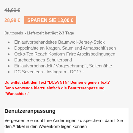
41,99 €
28,99 €
SPAREN SIE 13,00 €
Bruttopreis
Lieferzeit beträgt 2-3 Tage
Einlaufvorbehandeltes Baumwoll-Jersey-Strick
Doppelnähte an Kragen, Saum und Armabschlüssen
Oeko-Tex Reach Konform Faire Arbeitsbedingungen
Durchgehendes Schulterband
Einlaufvorbehandelt / Vorgeschrumpft, Seitennähte
DC Seventeen - Instagram - DC17 -
Du willst statt den Text "DCSVNTN" Deinen eigenen Text?
Dann verwende hierzu einfach die Benutzeranpassung
"Wunschtext"
Benutzeranpassung
Vergessen Sie nicht Ihre Änderungen zu speichern, damit Sie
den Artikel in den Warenkorb legen können