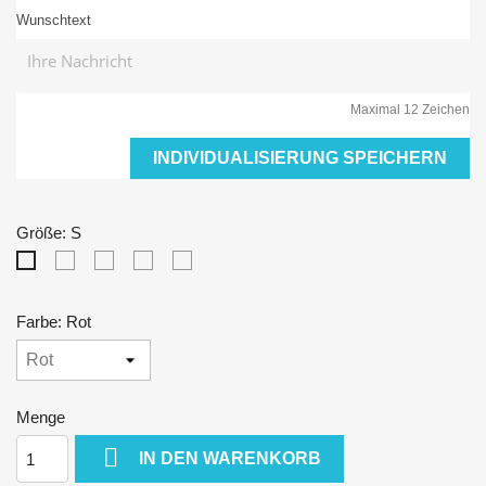
Wunschtext
Maximal 12 Zeichen
INDIVIDUALISIERUNG SPEICHERN
Größe: S
M
L
XL
XXL
S
Farbe: Rot
Menge

IN DEN WARENKORB