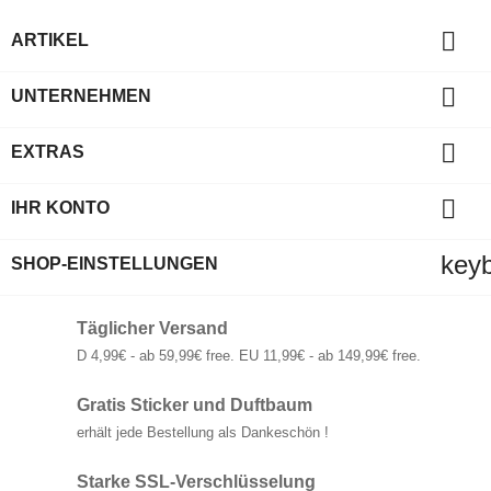

ARTIKEL

UNTERNEHMEN

EXTRAS

IHR KONTO
key
SHOP-EINSTELLUNGEN
Täglicher Versand
D 4,99€ - ab 59,99€ free. EU 11,99€ - ab 149,99€ free.
Gratis Sticker und Duftbaum
erhält jede Bestellung als Dankeschön !
Starke SSL-Verschlüsselung