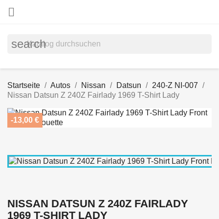

search
Startseite
Autos
Nissan
Datsun
240-Z NI-007
Nissan Datsun Z 240Z Fairlady 1969 T-Shirt Lady
-13,00 €
NISSAN DATSUN Z 240Z FAIRLADY
1969 T-SHIRT LADY