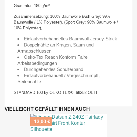
Grammtur: 180 g/m²
Zusammensetzung: 100% Baumwolle (Ash Grey: 99%
Baumwolle / 1% Polyester), (Sport Grey: 90% Baumwolle /
10% Polyester),
Einlaufvorbehandeltes Baumwoll-Jersey-Strick
Doppelnähte an Kragen, Saum und
Armabschlüssen
Oeko-Tex Reach Konform Faire
Arbeitsbedingungen
Durchgehendes Schulterband
Einlaufvorbehandelt / Vorgeschrumpft,
Seitennähte
STANDARD 100 by OEKO-TEX®: 68252 OETI
VIELLEICHT GEFÄLLT IHNEN AUCH
-13,00 €